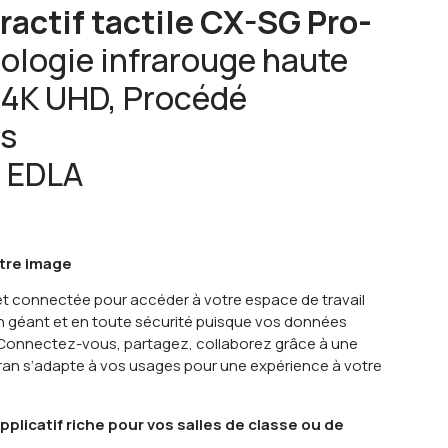
ractif tactile CX-SG Pro-
nologie infrarouge haute
 4K UHD, Procédé
s
4 EDLA
tre image
et connectée pour accéder à votre espace de travail
n géant et en toute sécurité puisque vos données
Connectez-vous, partagez, collaborez grâce à une
écran s’adapte à vos usages pour une expérience à votre
licatif riche pour vos salles de classe ou de