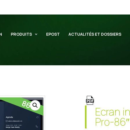
N
PRODUITS
EPOST
ACTUALITÉS ET DOSSIERS
Ecran in
Pro-86″