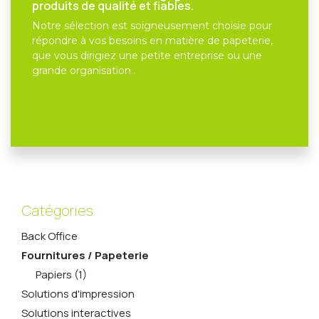
produits de qualité et fiables.
Notre sélection est soigneusement choisie pour
répondre à vos besoins en matière de papeterie,
que vous dirigiez une petite entreprise ou une
grande organisation..
Catégories
Back Office
Fournitures / Papeterie
Papiers (1)
Solutions d'impression
Solutions interactives