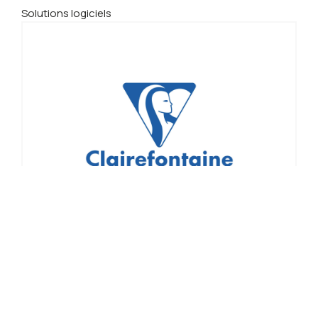
Solutions logiciels
Papiers | Fournitures / Papeterie
Papiers blancs / couleurs
CX prix papiers standard blanc et de couleur
DÉTAILS