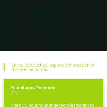
Encre, cartouches, papiers d’impression et
matériel de bureau
Fournitures / Papeterie
CX
Chez CX, nous nous engageons à fournir des