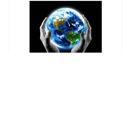
Espace 360° | Solutions logiciels
Espace 360°
Espace 360° La solution proposée par CX permettra...
DÉTAILS