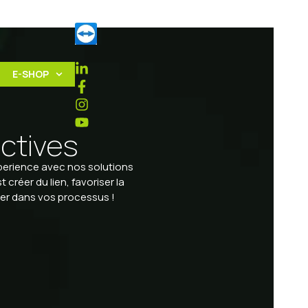
E-SHOP
actives
xperience avec nos solutions
t créer du lien, favoriser la
ter dans vos processus !