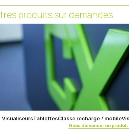
tres produits sur demandes
Visualiseurs
Tablettes
Classe recharge / mobile
Vi
Nous demander un produit 