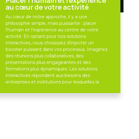
Placer l’humain et l’expérience
au cœur de votre activité
Au cœur de notre approche, il y a une
philosophie simple, mais puissante : placer
l’humain et l’expérience au centre de votre
activité. En optant pour nos solutions
interactives, vous choisissez d’injecter un
booster puissant dans vos processus. Imaginez
des réunions plus collaboratives, des
présentations plus engageantes et des
formations plus dynamiques. Les solutions
interactives répondent aux besoins des
entreprises et institutions pour lesquelles la
communication et la collaboration sont
essentielles.