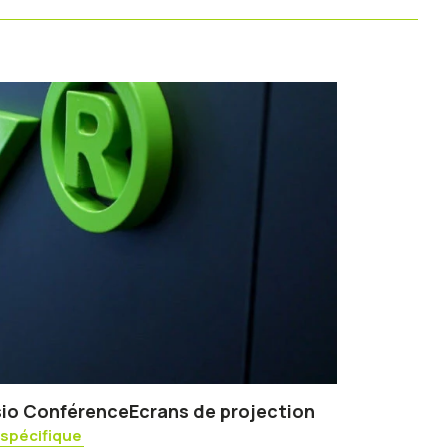
sio Conférence
Ecrans de projection
spécifique