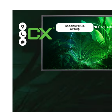
Brochure CX
NOTRE AD
Group