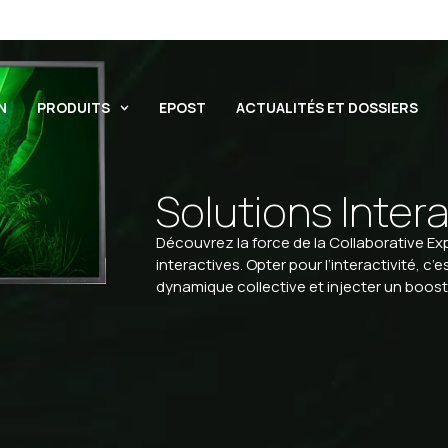
N
PRODUITS
EPOST
ACTUALITÉS ET DOSSIERS
Solutions Inter
Découvrez la force de la Collaborative E
interactives. Opter pour l’interactivité, c’es
dynamique collective et injecter un boos