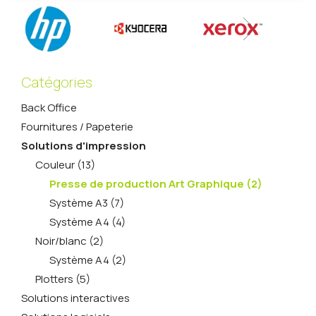
conseils techniques et d’interventions
Catégories
Back Office
Fournitures / Papeterie
Solutions d'impression
Couleur (13)
Presse de production Art Graphique (2)
Système A3 (7)
Système A4 (4)
Noir/blanc (2)
Système A4 (2)
Plotters (5)
Solutions interactives