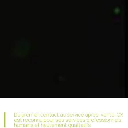
Du premier contact au service après-vente, CX
est reconnu pour ses services professionnels,
humains et hautement qualitatifs