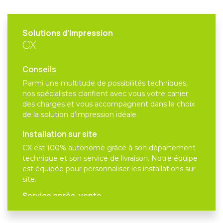
Solutions d’Impression
CX
Conseils
Parmi une multitude de possibilités techniques,
nos spécialistes clarifient avec vous votre cahier
des charges et vous accompagnent dans le choix
de la solution d’impression idéale.
Installation sur site
CX est 100% autonome grâce à son département
technique et son service de livraison. Notre équipe
est équipée pour personnaliser les installations sur
site.
Service après-vente
L’une des forces de CX est son SAV qui est
composé de services d’accompagnement, de