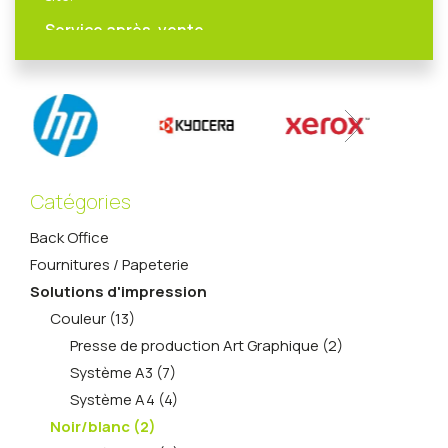
Service après-vente
L’une des forces de CX est son SAV qui est
composé de services d’accompagnement, de
conseils techniques et d’interventions
Catégories
Back Office
Fournitures / Papeterie
Solutions d'impression
Couleur (13)
Presse de production Art Graphique (2)
Système A3 (7)
Système A4 (4)
Noir/blanc (2)