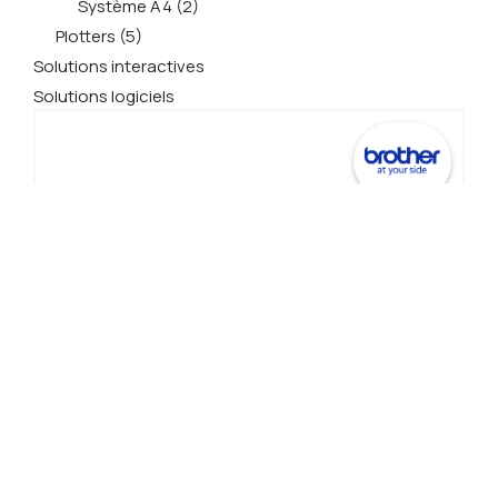
Système A4 (2)
Plotters (5)
Solutions interactives
Solutions logiciels
A4
Système A4 | Solutions d'impression
Brother EX910