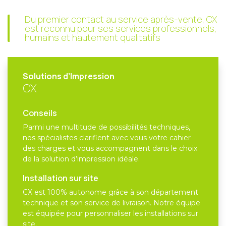
Du premier contact au service après-vente, CX
est reconnu pour ses services professionnels,
humains et hautement qualitatifs
Solutions d’Impression
CX
Conseils
Parmi une multitude de possibilités techniques,
nos spécialistes clarifient avec vous votre cahier
des charges et vous accompagnent dans le choix
de la solution d’impression idéale.
Installation sur site
CX est 100% autonome grâce à son département
technique et son service de livraison. Notre équipe
est équipée pour personnaliser les installations sur
site.