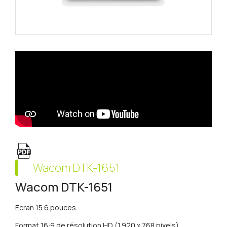
Wacom DTK-1651
Wacom DTK-1651
Ecran 15.6 pouces
Format 16:9 de résolution HD (1.920 x 768 pixels)