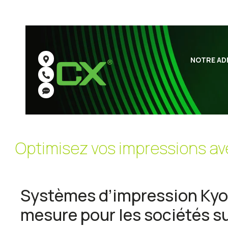
NOTRE AD
Optimisez vos impressions av
Systèmes d’impression Kyoc
mesure pour les sociétés 