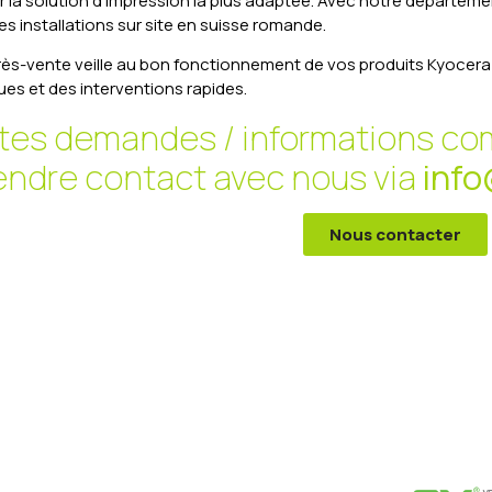
 la solution d’impression la plus adaptée. Avec notre départeme
s installations sur site en suisse romande.
rès-vente veille au bon fonctionnement de vos produits Kyoce
ues et des interventions rapides.
tes demandes / informations co
endre contact avec nous via
info
Nous contacter