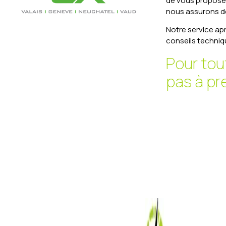
de vous proposer
nous assurons de
Notre service ap
conseils techniq
Pour tou
pas à pr