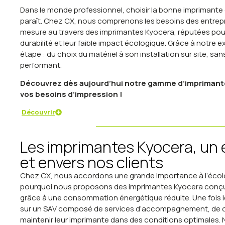
Dans le monde professionnel, choisir la bonne imprimante es
paraît. Chez CX, nous comprenons les besoins des entrepri
mesure au travers des imprimantes Kyocera, réputées pour
durabilité et leur faible impact écologique. Grâce à not
étape : du choix du matériel à son installation sur site, sa
performant.
Découvrez dès aujourd’hui notre gamme d’imprimantes
vos besoins d’impression !
Découvrir
Les imprimantes Kyocera, un
et envers nos clients
Chez CX, nous accordons une grande importance à l’écologi
pourquoi nous proposons des imprimantes Kyocera conçue
grâce à une consommation énergétique réduite. Une fois l
sur un SAV composé de services d’accompagnement, de co
maintenir leur imprimante dans des conditions optimales. N