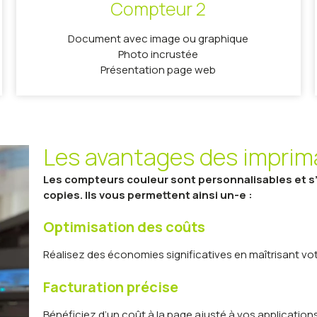
Compteur 2
Document avec image ou graphique
Photo incrustée
Présentation page web
Les avantages des imprim
Les compteurs couleur sont personnalisables et s’
copies. Ils vous permettent ainsi un-e :
Optimisation des coûts
Réalisez des économies significatives en maîtrisant v
Facturation précise
Bénéficiez d’un coût à la page ajusté à vos applications