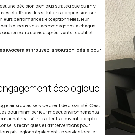
t une décision bien plus stratégique qu’il n’y
ses et offrons des solutions d’impression sur
 leurs performances exceptionnelles, leur
re expertise, nous vous accompagnons à chaque
ns oublier notre service après-vente réactif et
 Kyocera et trouvez la solution idéale pour
 engagement écologique
e ainsi qu’au service client de proximité. C’est
s pour minimiser leur impact environnemental
eur achat réalisé, nos clients peuvent compter
nseils techniques et d’interventions pour
ous privilégions également un service local et