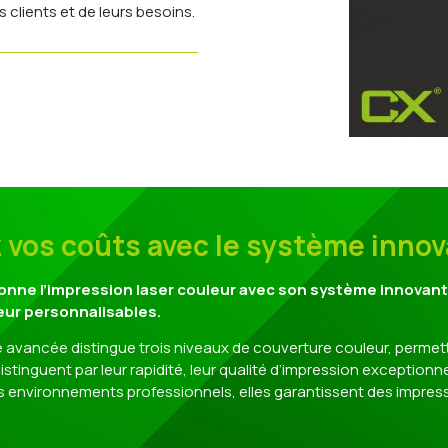
 clients et de leurs besoins.
z vos coûts avec le système inno
ionne l’impression laser couleur avec son système innovan
ur personnalisables.
 avancée distingue trois niveaux de couverture couleur, permett
istinguent par leur rapidité, leur qualité d’impression exceptionn
 environnements professionnels, elles garantissent des impressi