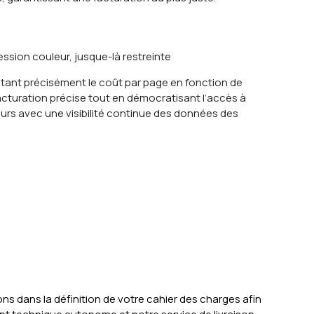
ession couleur, jusque-là restreinte
tant précisément le coût par page en fonction de
acturation précise
tout en
démocratisant l’accès à
rs avec une visibilité
continue des données des
ns dans la définition de votre cahier des charges afin