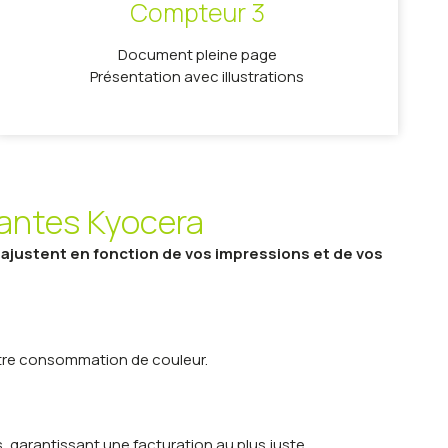
Compteur 3
Document pleine page
Présentation avec illustrations
antes Kyocera
ajustent en fonction de vos impressions et de vos
otre consommation de couleur.
, garantissant une facturation au plus juste.