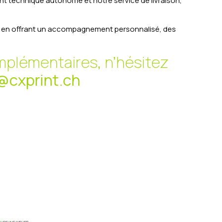
nt technique autonome et notre service de livraison,
ra en offrant un accompagnement personnalisé, des
mplémentaires, n’hésitez
@cxprint.ch