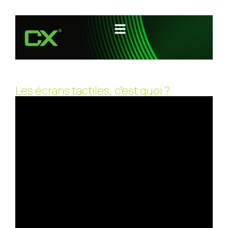
Les écrans tactiles, c’est quoi ?