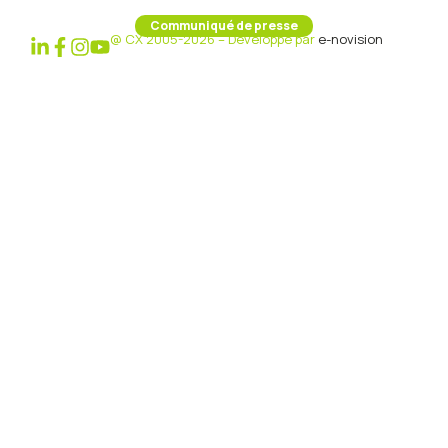
Communiqué de presse
@ CX 2005-2026 – Développé par
e-novision