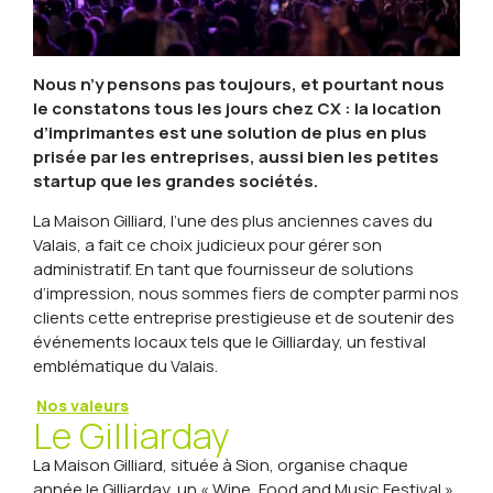
Nous n’y pensons pas toujours, et pourtant nous
le constatons tous les jours chez CX : la location
d’imprimantes est une solution de plus en plus
prisée par les entreprises, aussi bien les petites
startup que les grandes sociétés.
La Maison Gilliard, l’une des plus anciennes caves du
Valais, a fait ce choix judicieux pour gérer son
administratif. En tant que fournisseur de solutions
d’impression, nous sommes fiers de compter parmi nos
clients cette entreprise prestigieuse et de soutenir des
événements locaux tels que le Gilliarday, un festival
emblématique du Valais.
Nos valeurs
Le Gilliarday
La Maison Gilliard, située à Sion, organise chaque
année le Gilliarday, un « Wine, Food and Music Festival »