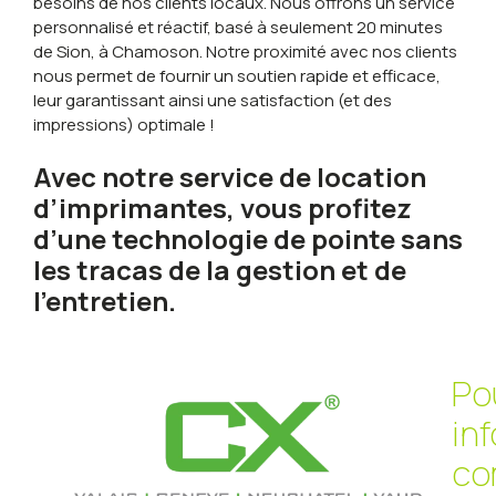
besoins de nos clients locaux. Nous offrons un service
personnalisé et réactif, basé à seulement 20 minutes
de Sion, à Chamoson. Notre proximité avec nos clients
nous permet de fournir un soutien rapide et efficace,
leur garantissant ainsi une satisfaction (et des
impressions) optimale !
Avec notre service de location
d’imprimantes, vous profitez
d’une technologie de pointe sans
les tracas de la gestion et de
l’entretien.
Po
in
co