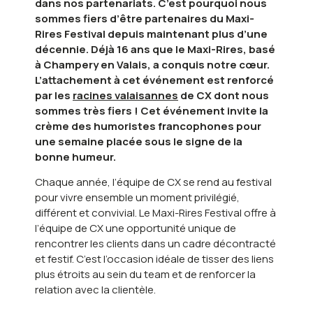
dans nos partenariats. C’est pourquoi nous
sommes fiers d’être partenaires du Maxi-
Rires Festival depuis maintenant plus d’une
décennie. Déjà 16 ans que le Maxi-Rires, basé
à Champery en Valais, a conquis notre cœur.
L’attachement à cet événement est renforcé
par les
racines valaisannes
de CX dont nous
sommes très fiers ! Cet événement invite la
crème des humoristes francophones pour
une semaine placée sous le signe de la
bonne humeur.
Chaque année, l’équipe de CX se rend au festival
pour vivre ensemble un moment privilégié,
différent et convivial. Le Maxi-Rires Festival offre à
l’équipe de CX une opportunité unique de
rencontrer les clients dans un cadre décontracté
et festif. C’est l’occasion idéale de tisser des liens
plus étroits au sein du team et de renforcer la
relation avec la clientèle.