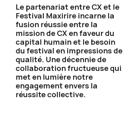
Le partenariat entre CX et le
Festival Maxirire incarne la
fusion réussie entre la
mission de CX en faveur du
capital humain et le besoin
du festival en impressions de
qualité. Une décennie de
collaboration fructueuse qui
met en lumière notre
engagement envers la
réussite collective.