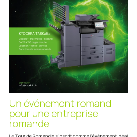
Un événement romand
pour une entreprise
romande
Le
Tour de Romandie
s’inscrit comme l’événement idéal