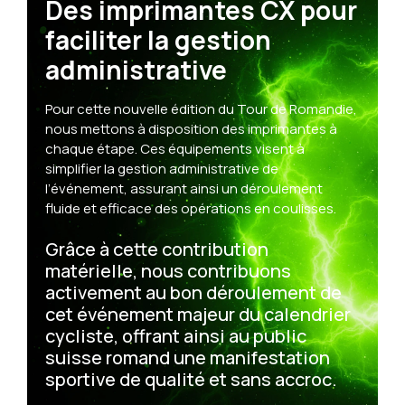
Des imprimantes CX pour
faciliter la gestion
administrative
Pour cette nouvelle édition du Tour de Romandie,
nous mettons à disposition des imprimantes à
chaque étape. Ces équipements visent à
simplifier la gestion administrative de
l’événement, assurant ainsi un déroulement
fluide et efficace des opérations en coulisses.
Grâce à cette contribution
matérielle, nous contribuons
activement au bon déroulement de
cet événement majeur du calendrier
cycliste, offrant ainsi au public
suisse romand une manifestation
sportive de qualité et sans accroc.