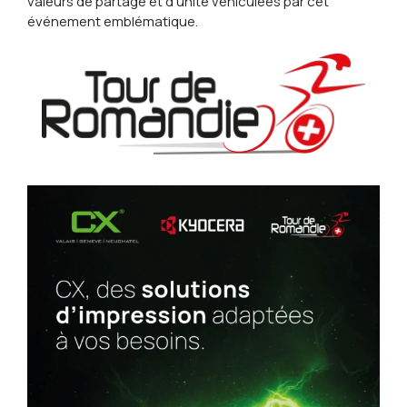
valeurs de partage et d’unité véhiculées par cet
événement emblématique.