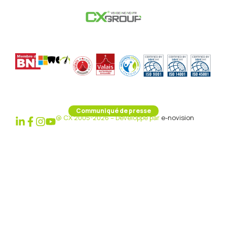
Communiqué de presse
@ CX 2005-2026 – Développé par
e-novision