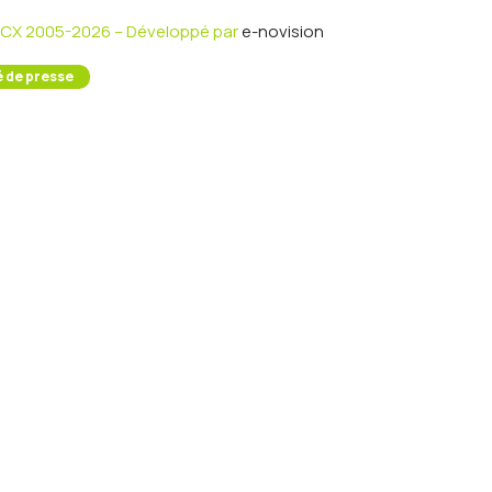
 CX 2005-2026 – Développé par
e-novision
 de presse