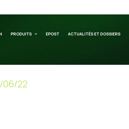
N
PRODUITS
EPOST
ACTUALITÉS ET DOSSIERS
6/06/22